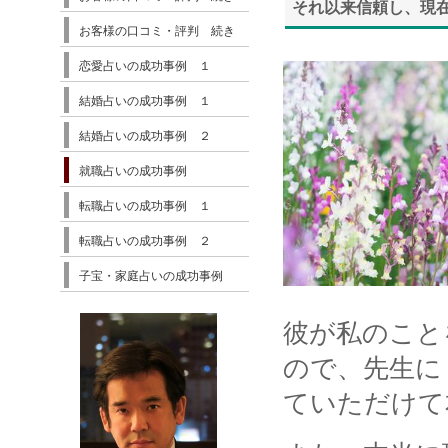
それ以来信頼し、現
お客様の口コミ・評判 続き
恋愛占いの成功事例 １
結婚占いの成功事例 １
結婚占いの成功事例 ２
就職占いの成功事例
転職占いの成功事例 １
転職占いの成功事例 ２
子宝・家庭占いの成功事例
彼が私のこと
ので、先生に
ていただけて