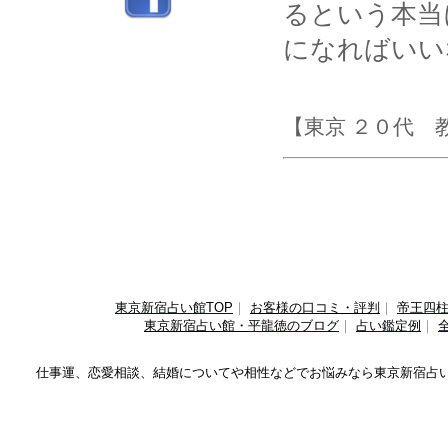
るという本当
になればいい
【東京 ２０代 
東京新宿占い館TOP
｜
お客様の口コミ・評判
｜
帝王四
東京新宿占い館・
平龍徳のブログ
｜
占い鑑定例
｜
仕事運、恋愛相談、結婚についてや相性などでお悩みなら
東京新宿占