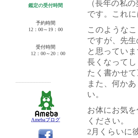
（長年の私の
鑑定の受付時間
です。これに
予約時間
このようなこ
12：00～19：00
ですが、先生
受付時間
と思っていま
12：00～20：00
長くなってし
たく書かせて
-----------------------
また、何かあ
い。
お体にお気を
ください。
Amebaブログ
2月くらいに