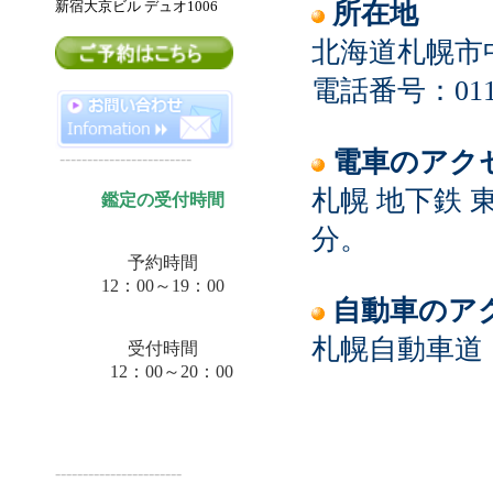
新宿大京ビル デュオ
1006
所在地
北海道札幌市中
電話番号：011-6
電車のアク
------------------------
札幌 地下鉄
鑑定の受付時間
分。
予約時間
12：00～19：00
自動車のア
札幌自動車道
受付時間
12：00～20：00
-----------------------