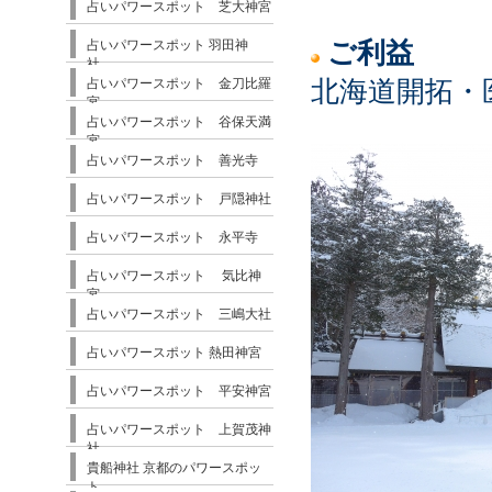
占いパワースポット 芝大神宮
占いパワースポット 羽田神
ご利益
社
占いパワースポット 金刀比羅
北海道開拓・
宮
占いパワースポット 谷保天満
宮
占いパワースポット 善光寺
占いパワースポット 戸隠神社
占いパワースポット 永平寺
占いパワースポット 気比神
宮
占いパワースポット 三嶋大社
占いパワースポット 熱田神宮
占いパワースポット 平安神宮
占いパワースポット 上賀茂神
社
貴船神社 京都のパワースポッ
ト