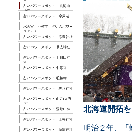
宮
占いパワースポット 北海道
神宮
占いパワースポット 摩周湖
水天宮 小樽市 占いのパワー
スポット
占いパワースポット 厳島神社
占いパワースポット 帯広神社
占いパワースポット 十和田神
社
占いパワースポット 中尊寺
占いパワースポット 毛越寺
占いパワースポット 駒形神社
占いパワースポット 山寺(立石
寺）
北海道
開拓
を
占いパワースポット 湯殿山神
社
占いパワースポット 上杉神社
明治２年、「
占いパワースポット 塩竈神社