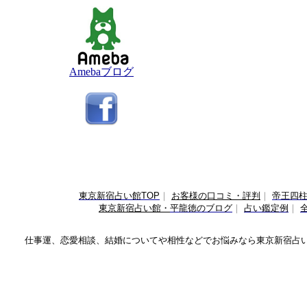
Amebaブログ
東京新宿占い館TOP
｜
お客様の口コミ・評判
｜
帝王四
東京新宿占い館・
平龍徳のブログ
｜
占い鑑定例
｜
仕事運、恋愛相談、結婚についてや相性などでお悩みなら
東京新宿占