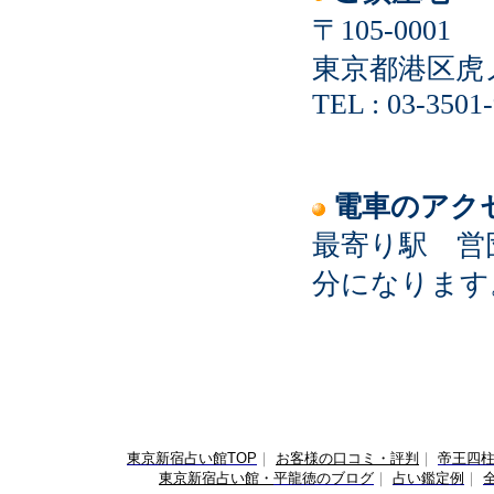
〒105-0001
東京都港区虎
TEL :
03-3501
電車のアク
最寄り駅 営
分になります
東京新宿占い館TOP
｜
お客様の口コミ・評判
｜
帝王四
東京新宿占い館・
平龍徳のブログ
｜
占い鑑定例
｜