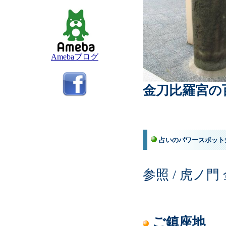
Amebaブログ
金刀比羅宮の
占いのパワースポット
参照 / 虎ノ
ご鎮座地