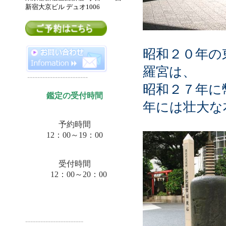
新宿大京ビル デュオ
1006
昭和２０年の
羅宮は、
------------------------
昭和２７年に
鑑定の受付時間
年には壮大な
予約時間
12：00～19：00
受付時間
12：00～20：00
-----------------------