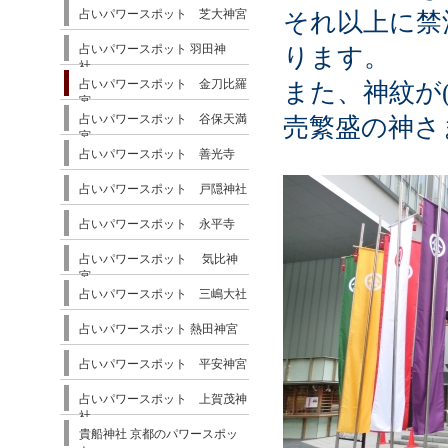
占いパワースポット 芝大神宮
それ以上に禁
占いパワースポット 羽田神
ります。
社
占いパワースポット 金刀比羅
また、神紋が
宮
占いパワースポット 谷保天満
売繁盛の神さ
宮
占いパワースポット 善光寺
占いパワースポット 戸隠神社
占いパワースポット 永平寺
占いパワースポット 気比神
宮
占いパワースポット 三嶋大社
占いパワースポット 熱田神宮
占いパワースポット 平安神宮
占いパワースポット 上賀茂神
社
貴船神社 京都のパワースポッ