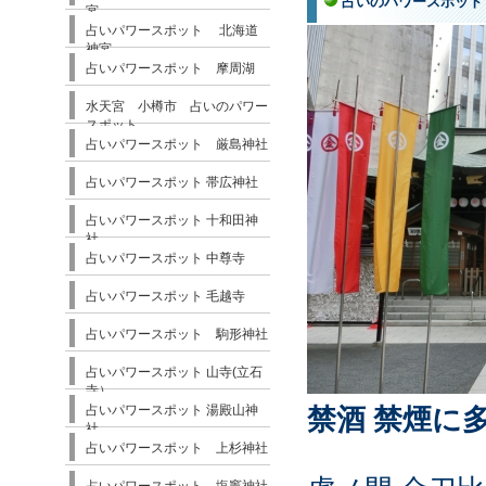
占いのパワースポット
宮
占いパワースポット 北海道
神宮
占いパワースポット 摩周湖
水天宮 小樽市 占いのパワー
スポット
占いパワースポット 厳島神社
占いパワースポット 帯広神社
占いパワースポット 十和田神
社
占いパワースポット 中尊寺
占いパワースポット 毛越寺
占いパワースポット 駒形神社
占いパワースポット 山寺(立石
寺）
占いパワースポット 湯殿山神
禁酒 禁煙に
社
占いパワースポット 上杉神社