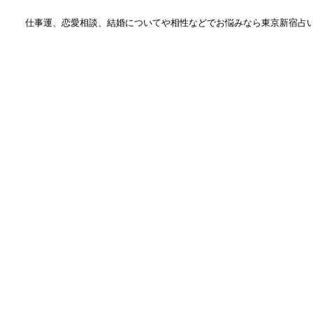
仕事運、恋愛相談、結婚についてや相性などでお悩みなら
東京新宿占