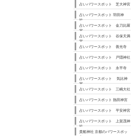
占いパワースポット 芝大神宮
占いパワースポット 羽田神
社
占いパワースポット 金刀比羅
宮
占いパワースポット 谷保天満
宮
占いパワースポット 善光寺
占いパワースポット 戸隠神社
占いパワースポット 永平寺
占いパワースポット 気比神
宮
占いパワースポット 三嶋大社
占いパワースポット 熱田神宮
占いパワースポット 平安神宮
占いパワースポット 上賀茂神
社
貴船神社 京都のパワースポッ