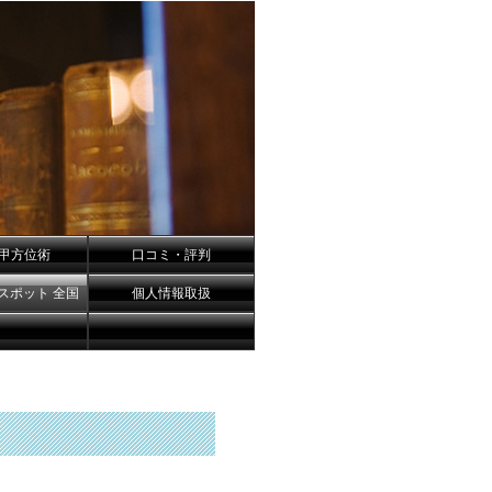
甲方位術
口コミ・評判
スポット 全国
個人情報取扱