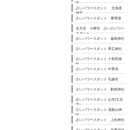
宮
占いパワースポット 北海道
神宮
占いパワースポット 摩周湖
水天宮 小樽市 占いのパワー
スポット
占いパワースポット 厳島神社
占いパワースポット 帯広神社
占いパワースポット 十和田神
社
占いパワースポット 中尊寺
占いパワースポット 毛越寺
占いパワースポット 駒形神社
占いパワースポット 山寺(立石
寺）
占いパワースポット 湯殿山神
社
占いパワースポット 上杉神社