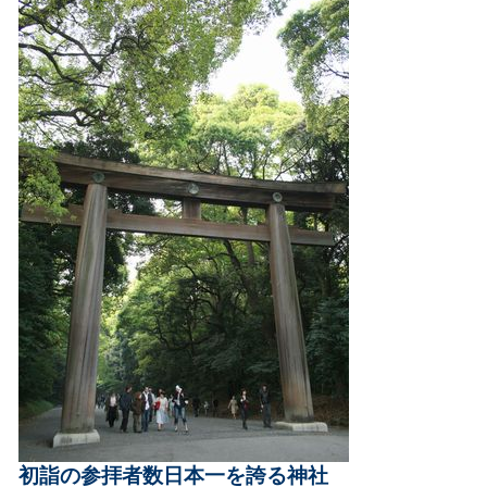
初詣の参拝者数日本一を誇る神社