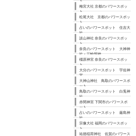
ト
梅宮大社 京都のパワースポッ
ト
松尾大社 京都のパワースポッ
ト
占いのパワースポット 住吉大
社
談山神社 奈良のパワースポッ
ト
奈良のパワースポット 大神神
社・三輪明神
橿原神宮 奈良のパワースポッ
ト
大分のパワースポット 宇佐神
宮
大神山神社 鳥取のパワースポ
ット
鳥取のパワースポット 白兎神
社
赤間神宮 下関市のパワースポ
ット
占いのパワースポット 厳島神
社
宗像大社 福岡のパワースポッ
ト
祐徳稲荷神社 佐賀のパワース