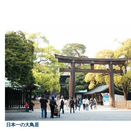
日本一の大鳥居