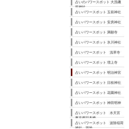
占いのパワースポット 大洗磯
前神社
占いパワースポット 玉前神社
占いパワースポット 安房神社
占いパワースポット 満願寺
占いパワースポット 氷川神社
占いパワースポット 浅草寺
占いパワースポット 増上寺
占いパワースポット 明治神宮
占いパワースポット 日枝神社
占いパワースポット 花園神社
占いパワースポット 神田明神
占いパワースポット 水天宮
東京都日本橋
占いパワースポット 波除稲荷
神社 築地