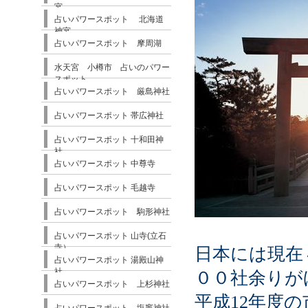
宮
占いパワースポット 北海道
神宮
占いパワースポット 摩周湖
水天宮 小樽市 占いのパワー
スポット
占いパワースポット 厳島神社
占いパワースポット 帯広神社
占いパワースポット 十和田神
社
占いパワースポット 中尊寺
占いパワースポット 毛越寺
占いパワースポット 駒形神社
占いパワースポット 山寺(立石
寺）
日本には現在
占いパワースポット 湯殿山神
社
００社余りが
占いパワースポット 上杉神社
平成12年度の