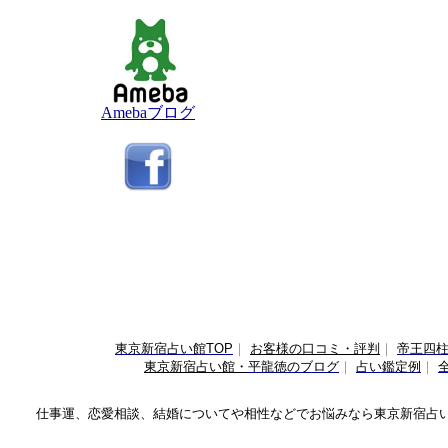
Amebaブログ
東京新宿占い館TOP
｜
お客様の口コミ・評判
｜
帝王四
東京新宿占い館・
平龍徳のブログ
｜
占い鑑定例
｜
仕事運、恋愛相談、結婚についてや相性などでお悩みなら
東京新宿占