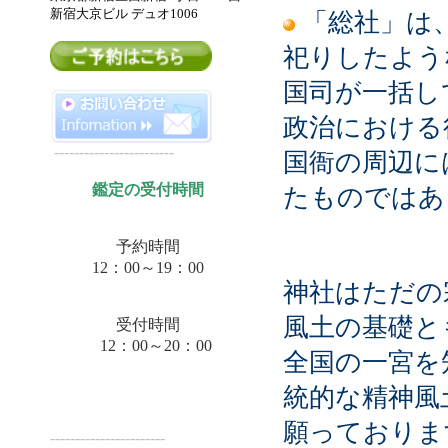
新宿大京ビル デュオ
1006
「総社」は
祀りしたよう
国司が一括し
政治における
------------------------
国衙の周辺に
鑑定の受付時間
たものではあ
予約時間
12：00～19：00
神社はただの
風土の基礎と
受付時間
12：00～20：00
全国の一宮を
統的な精神風
願っておりま
-----------------------