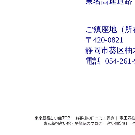
東名高速道路「
ご鎮座地（所
〒420-0821
静岡市葵区柚木
電話
054-261-
東京新宿占い館TOP
｜
お客様の口コミ・評判
｜
帝王四
東京新宿占い館・
平龍徳のブログ
｜
占い鑑定例
｜