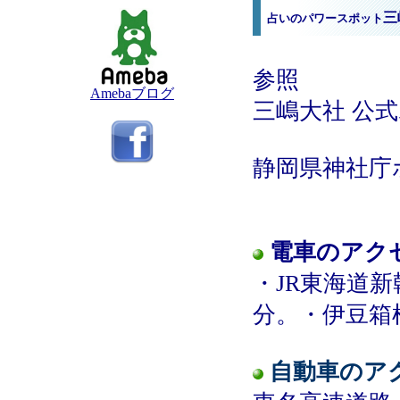
三
占いのパワースポット
参照
Amebaブログ
三嶋大社 公
静岡県神社庁
電車のアク
・JR東海道
分。・伊豆箱
自動車のア