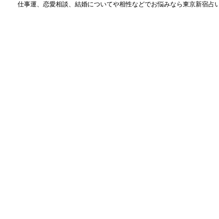
仕事運、恋愛相談、結婚についてや相性などでお悩みなら
東京新宿占