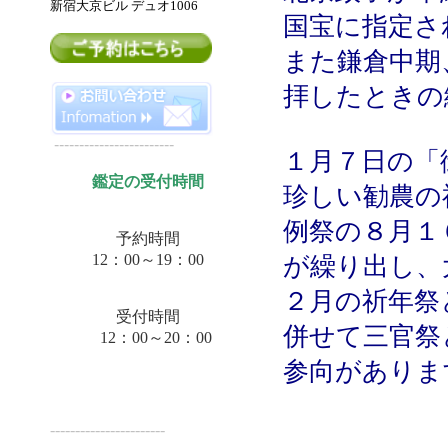
新宿大京ビル デュオ
1006
国宝に指定さ
また鎌倉中期
拝したときの
------------------------
１月７日
の「
鑑定の受付時間
珍しい勧農の
例祭の８月１
予約時間
12：00～19：00
が繰り出し、
２月の祈年祭
受付時間
併せて三官祭
12：00～20：00
参向がありま
-----------------------