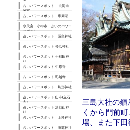
宮
占いパワースポット 北海道
神宮
占いパワースポット 摩周湖
水天宮 小樽市 占いのパワー
スポット
占いパワースポット 厳島神社
占いパワースポット 帯広神社
占いパワースポット 十和田神
社
占いパワースポット 中尊寺
占いパワースポット 毛越寺
占いパワースポット 駒形神社
占いパワースポット 山寺(立石
三島大社の鎮
寺）
占いパワースポット 湯殿山神
くから門前町
社
占いパワースポット 上杉神社
場、また下田
占いパワースポット 塩竈神社