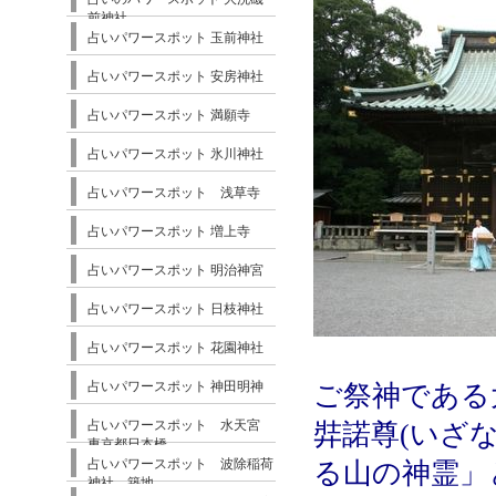
前神社
占いパワースポット 玉前神社
占いパワースポット 安房神社
占いパワースポット 満願寺
占いパワースポット 氷川神社
占いパワースポット 浅草寺
占いパワースポット 増上寺
占いパワースポット 明治神宮
占いパワースポット 日枝神社
占いパワースポット 花園神社
占いパワースポット 神田明神
ご祭神である
占いパワースポット 水天宮
弉諾尊(いざ
東京都日本橋
占いパワースポット 波除稲荷
る山の神霊」
神社 築地