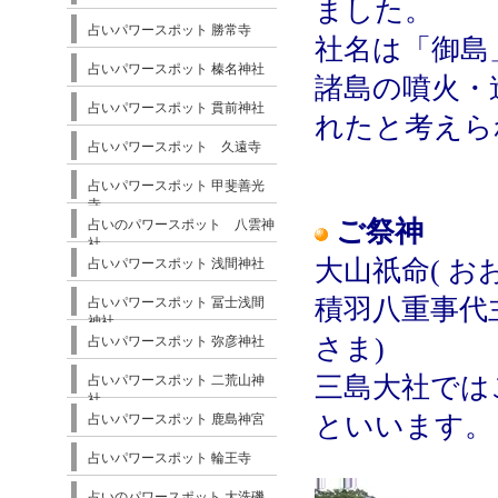
ました。
占いパワースポット 勝常寺
社名は「御島
占いパワースポット 榛名神社
諸島の噴火・
占いパワースポット 貫前神社
れたと考えら
占いパワースポット 久遠寺
占いパワースポット 甲斐善光
寺
ご祭神
占いのパワースポット 八雲神
社
大山祇命( お
占いパワースポット 浅間神社
積羽八重事代
占いパワースポット 冨士浅間
神社
さま)
占いパワースポット 弥彦神社
三島大社では
占いパワースポット 二荒山神
社
といいます。
占いパワースポット 鹿島神宮
占いパワースポット 輪王寺
占いのパワースポット 大洗磯