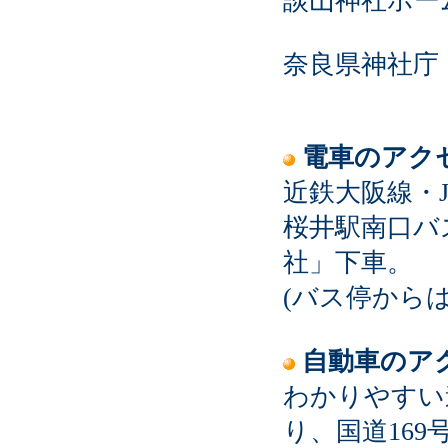
談山神社ホー
奈良県神社庁
電車のアク
近鉄大阪線・
桜井駅南口バ
社」下車。
(バス停から
自動車のア
わかりやすい
り、国道169