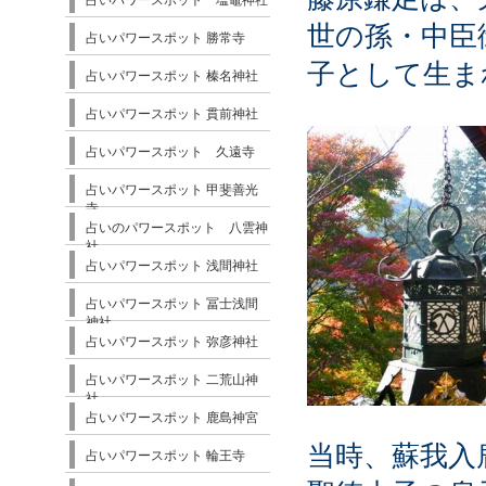
占いパワースポット 塩竈神社
世の孫・中臣
占いパワースポット 勝常寺
子として生ま
占いパワースポット 榛名神社
占いパワースポット 貫前神社
占いパワースポット 久遠寺
占いパワースポット 甲斐善光
寺
占いのパワースポット 八雲神
社
占いパワースポット 浅間神社
占いパワースポット 冨士浅間
神社
占いパワースポット 弥彦神社
占いパワースポット 二荒山神
社
占いパワースポット 鹿島神宮
当時、蘇我入
占いパワースポット 輪王寺