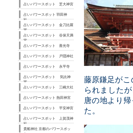
占いパワースポット 芝大神宮
占いパワースポット 羽田神
社
占いパワースポット 金刀比羅
宮
占いパワースポット 谷保天満
宮
占いパワースポット 善光寺
占いパワースポット 戸隠神社
占いパワースポット 永平寺
占いパワースポット 気比神
藤原鎌足がこ
宮
占いパワースポット 三嶋大社
られましたが
占いパワースポット 熱田神宮
唐の地より帰
占いパワースポット 平安神宮
た。
占いパワースポット 上賀茂神
社
貴船神社 京都のパワースポッ