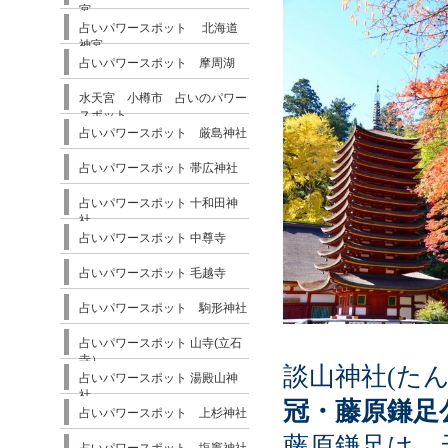
宮
占いパワースポット 北海道
神宮
占いパワースポット 摩周湖
水天宮 小樽市 占いのパワー
スポット
占いパワースポット 厳島神社
占いパワースポット 帯広神社
占いパワースポット 十和田神
社
占いパワースポット 中尊寺
占いパワースポット 毛越寺
占いパワースポット 駒形神社
占いパワースポット 山寺(立石
寺）
談山神社(た
占いパワースポット 湯殿山神
社
冠・藤原鎌足
占いパワースポット 上杉神社
藤原鎌足は、