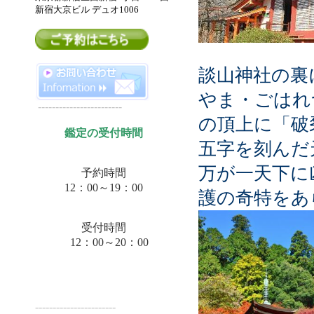
新宿大京ビル デュオ
1006
談山神社の裏
やま・ごはれ
------------------------
の頂上に「破
鑑定の受付時間
五字を刻んだ
万が一天下に
予約時間
12：00～19：00
護の奇特をあ
受付時間
12：00～20：00
-----------------------